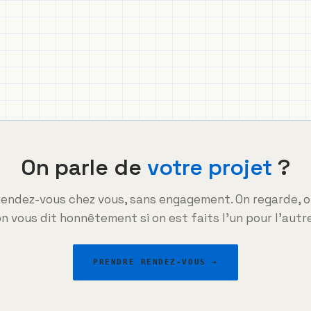
On parle de
votre projet
?
rendez-vous chez vous, sans engagement. On regarde, on
n vous dit honnêtement si on est faits l'un pour l'autre
PRENDRE RENDEZ-VOUS →