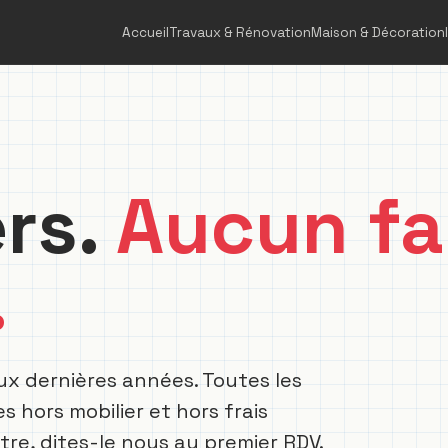
Accueil
Travaux & Rénovation
Maison & Décoration
ers.
Aucun fa
.
eux dernières années. Toutes les
 hors mobilier et hors frais
tre, dites-le nous au premier RDV.