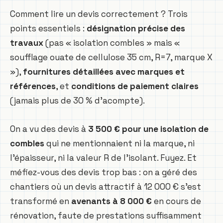
Comment lire un devis correctement ? Trois
points essentiels :
désignation précise des
travaux
(pas « isolation combles » mais «
soufflage ouate de cellulose 35 cm, R=7, marque X
»),
fournitures détaillées avec marques et
références
, et
conditions de paiement claires
(jamais plus de 30 % d’acompte).
On a vu des devis à
3 500 € pour une isolation de
combles
qui ne mentionnaient ni la marque, ni
l’épaisseur, ni la valeur R de l’isolant. Fuyez. Et
méfiez-vous des devis trop bas : on a géré des
chantiers où un devis attractif à 12 000 € s’est
transformé en
avenants à 8 000 €
en cours de
rénovation, faute de prestations suffisamment