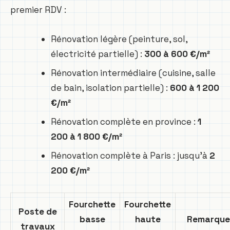
premier RDV :
Rénovation légère (peinture, sol,
électricité partielle) :
300 à 600 €/m²
Rénovation intermédiaire (cuisine, salle
de bain, isolation partielle) :
600 à 1 200
€/m²
Rénovation complète en province :
1
200 à 1 800 €/m²
Rénovation complète à Paris : jusqu’à
2
200 €/m²
Fourchette
Fourchette
Poste de
basse
haute
Remarque
travaux