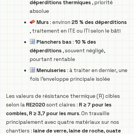
déperditions thermiques
, priorité
absolue
Murs
: environ
25 % des déperditions
, traitement en ITE ou ITI selon le bâti
Planchers bas
:
10 % des
déperditions
, souvent négligé,
pourtant rentable
Menuiseries
: à traiter en dernier, une
fois l’enveloppe principale isolée
Les valeurs de résistance thermique (R) cibles
selon la
RE2020
sont claires :
R ≥ 7 pour les
combles
,
R ≥ 3,7 pour les murs
. On travaille
principalement avec quatre matériaux sur nos
chantiers :
laine de verre, laine de roche, ouate