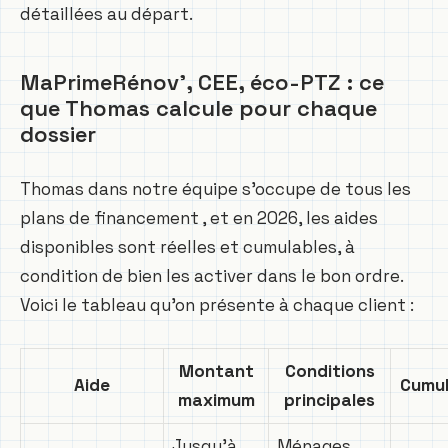
détaillées au départ.
MaPrimeRénov’, CEE, éco-PTZ : ce
que Thomas calcule pour chaque
dossier
Thomas dans notre équipe s’occupe de tous les
plans de financement , et en 2026, les aides
disponibles sont réelles et cumulables, à
condition de bien les activer dans le bon ordre.
Voici le tableau qu’on présente à chaque client :
Montant
Conditions
Aide
Cumul
maximum
principales
Jusqu’à
Ménages