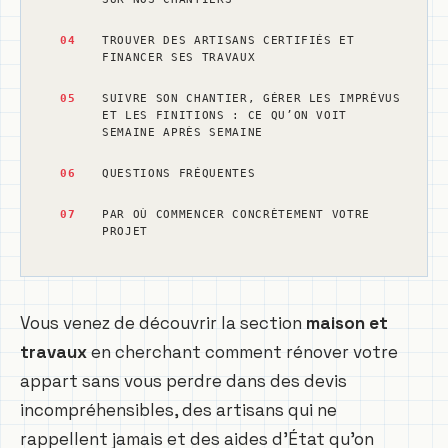
04
TROUVER DES ARTISANS CERTIFIÉS ET
FINANCER SES TRAVAUX
05
SUIVRE SON CHANTIER, GÉRER LES IMPRÉVUS
ET LES FINITIONS : CE QU’ON VOIT
SEMAINE APRÈS SEMAINE
06
QUESTIONS FRÉQUENTES
07
PAR OÙ COMMENCER CONCRÈTEMENT VOTRE
PROJET
Vous venez de découvrir la section
maison et
travaux
en cherchant comment rénover votre
appart sans vous perdre dans des devis
incompréhensibles, des artisans qui ne
rappellent jamais et des aides d’État qu’on