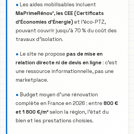
●
Les aides mobilisables incluent
MaPrimeRénov’, les CEE (Certificats
d’Économies d’Énergie)
et l’éco-PTZ,
pouvant couvrir jusqu’à 70 % du coût des
travaux d’isolation.
●
Le site ne propose
pas de mise en
relation directe ni de devis en ligne
: c’est
une ressource informationnelle, pas une
marketplace.
●
Budget moyen d’une rénovation
complète en France en 2026 : entre
800 €
et 1 800 €/m²
selon la région, l’état du
bien et les prestations choisies.