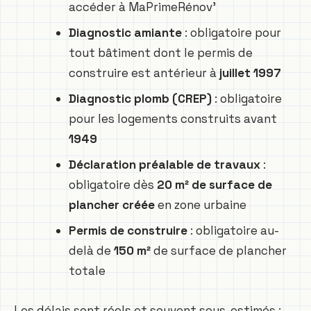
accéder à MaPrimeRénov’
Diagnostic amiante
: obligatoire pour
tout bâtiment dont le permis de
construire est antérieur à
juillet 1997
Diagnostic plomb (CREP)
: obligatoire
pour les logements construits avant
1949
Déclaration préalable de travaux
:
obligatoire dès
20 m² de surface de
plancher créée
en zone urbaine
Permis de construire
: obligatoire au-
delà de
150 m²
de surface de plancher
totale
Les délais sont réels et souvent sous-estimés :