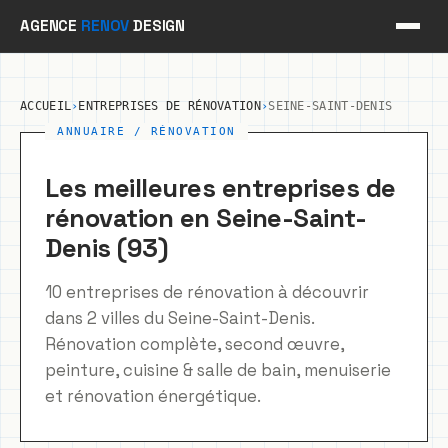
Aller
AGENCE
RENOV
DESIGN
au
contenu
ACCUEIL
›
ENTREPRISES DE RÉNOVATION
›
SEINE-SAINT-DENIS
Les meilleures entreprises de
rénovation en Seine-Saint-
Denis (93)
10 entreprises de rénovation à découvrir
dans 2 villes du Seine-Saint-Denis.
Rénovation complète, second œuvre,
peinture, cuisine & salle de bain, menuiserie
et rénovation énergétique.