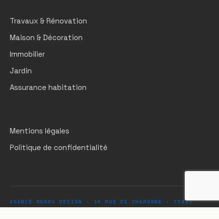
Rubriques
Travaux & Rénovation
Maison & Décoration
Immobilier
Jardin
Assurance habitation
Légal
Mentions légales
Politique de confidentialité
AGENCE RENOV DESIGN · 14 RUE DE CHARONNE · 75011
PARIS · DEPUIS 2018
© 2026 · TOUS DROITS RÉSERVÉS