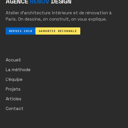
AGENCE
RENOV
DESIGN
Atelier d'architecture intérieure et de rénovation à
Paris. On dessine, on construit, on vous explique.
DEPUIS 2018
GARANTIE DÉCENNALE
Navigation
Accueil
La méthode
L'équipe
Projets
Articles
Contact