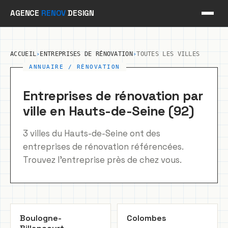
Aller
AGENCE
RENOV
DESIGN
au
contenu
ACCUEIL
›
ENTREPRISES DE RÉNOVATION
›
TOUTES LES VILLES
Entreprises de rénovation par
ville en Hauts-de-Seine (92)
3 villes du Hauts-de-Seine ont des
entreprises de rénovation référencées.
Trouvez l'entreprise près de chez vous.
Boulogne-
Colombes